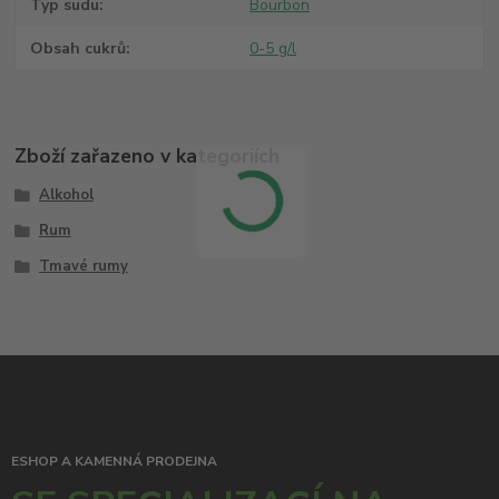
Typ sudu
Bourbon
Obsah cukrů
0-5 g/l
Zboží zařazeno v kategoriích
Alkohol
Rum
Tmavé rumy
ESHOP A KAMENNÁ PRODEJNA