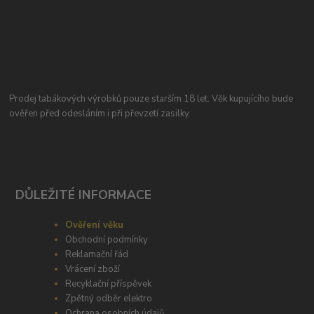
Prodej tabákových výrobků pouze starším 18 let. Věk kupujícího bude
ověřen před odesláním i při převzetí zasilky.
DŮLEŽITÉ INFORMACE
Ověření věku
Obchodní podmínky
Reklamační řád
Vrácení zboží
Recyklační příspěvek
Zpětný odběr elektro
Ochrana osobních údajů