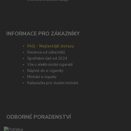
INFORMACE PRO ZÁKAZNÍKY
FAQ - Nejčastější dotazy
Recenze od zákazníků
Spotřební daň od 2024
Vše o elektronické cigaretě
Náplně do e-cigarety
Míchání e-liquidu
Kalkulačka pro vlastní míchání
ODBORNÉ PORADENSTVÍ