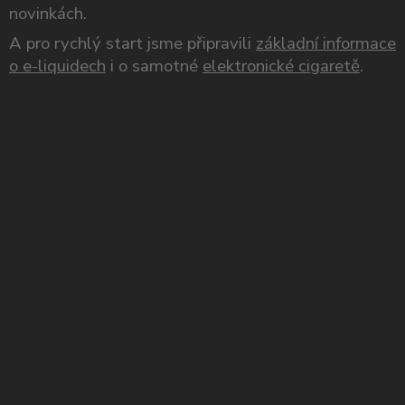
novinkách.
A pro rychlý start jsme připravili
základní informace
o e-liquidech
i o samotné
elektronické cigaretě
.