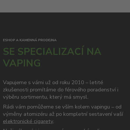
ESHOP A KAMENNÁ PRODEJNA
SE SPECIALIZACÍ NA
VAPING
Vapujeme s vámi už od roku 2010 – letité
zkušenosti promítáme do férového poradenství i
výběru sortimentu, který má smysl.
Rádi vám pomůžeme se vším kolem vapingu – od
výměny atomizéru až po kompletní sestavení vaší
elektronické cigarety
.