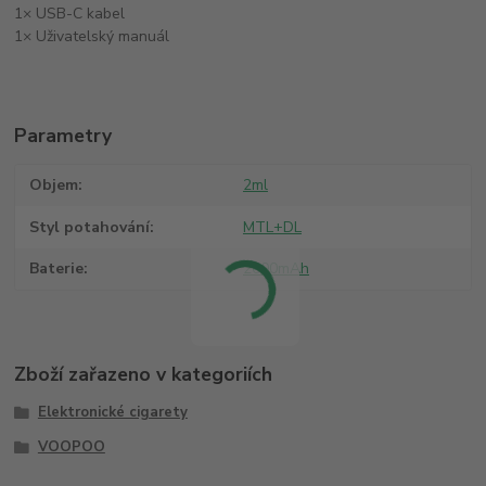
1× USB-C kabel
1× Uživatelský manuál
Parametry
Objem
2ml
Styl potahování
MTL+DL
Baterie
2000mAh
Zboží zařazeno v kategoriích
Elektronické cigarety
VOOPOO