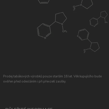
Prodej tabákových výrobků pouze starším 18 let. Věk kupujícího bude
ověřen před odesláním i při převzetí zasilky.