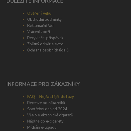
DŮLEŽITÉ INFORMACE
Ověření věku
Obchodní podmínky
Reklamační řád
Vrácení zboží
Recyklační příspěvek
Zpětný odběr elektro
Ochrana osobních údajů
INFORMACE PRO ZÁKAZNÍKY
FAQ - Nejčastější dotazy
Recenze od zákazníků
Spotřební daň od 2024
Vše o elektronické cigaretě
Náplně do e-cigarety
Míchání e-liquidu