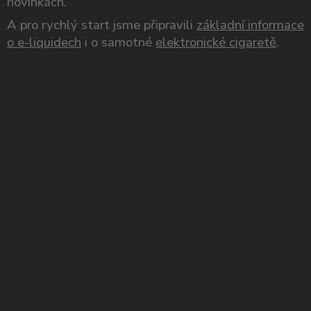
novinkách.
A pro rychlý start jsme připravili
základní informace
o e-liquidech
i o samotné
elektronické cigaretě
.