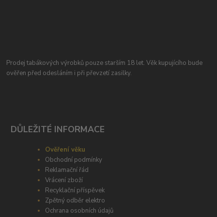
Prodej tabákových výrobků pouze starším 18 let. Věk kupujícího bude
ověřen před odesláním i při převzetí zasilky.
DŮLEŽITÉ INFORMACE
Ověření věku
Obchodní podmínky
Reklamační řád
Vrácení zboží
Recyklační příspěvek
Zpětný odběr elektro
Ochrana osobních údajů