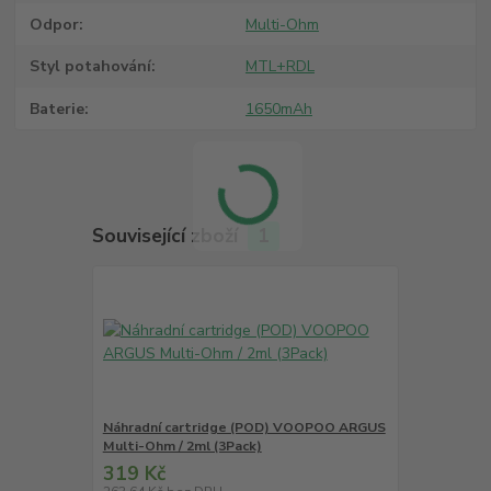
Odpor
Multi-Ohm
Styl potahování
MTL+RDL
Baterie
1650mAh
Související zboží
1
Náhradní cartridge (POD) VOOPOO ARGUS
Multi-Ohm / 2ml (3Pack)
319 Kč