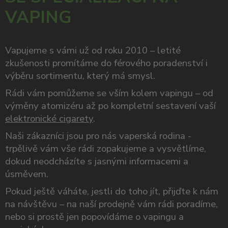
VAPING
Vapujeme s vámi už od roku 2010 – letité
zkušenosti promítáme do férového poradenství i
výběru sortimentu, který má smysl.
Rádi vám pomůžeme se vším kolem vapingu – od
výměny atomizéru až po kompletní sestavení vaší
elektronické cigarety
.
Naši zákazníci jsou pro nás vaperská rodina -
trpělivě vám vše rádi zopakujeme a vysvětlíme,
dokud neodcházíte s jasnými informacemi a
úsměvem.
Pokud ještě váháte, jestli do toho jít, přijďte k nám
na návštěvu – na naší prodejně vám rádi poradíme,
nebo si prostě jen popovídáme o vapingu a