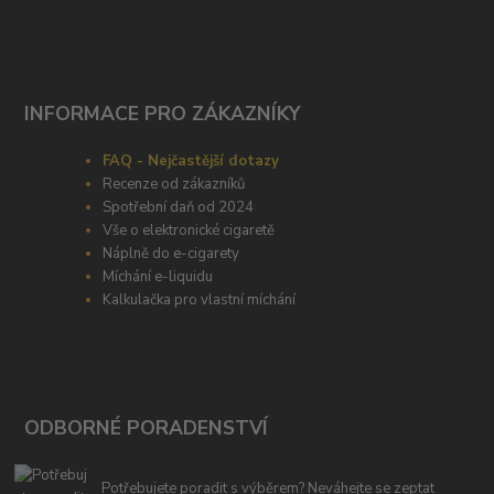
INFORMACE PRO ZÁKAZNÍKY
FAQ - Nejčastější dotazy
Recenze od zákazníků
Spotřební daň od 2024
Vše o elektronické cigaretě
Náplně do e-cigarety
Míchání e-liquidu
Kalkulačka pro vlastní míchání
ODBORNÉ PORADENSTVÍ
Potřebujete poradit s výběrem? Neváhejte se zeptat