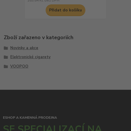
263,64 Kč
bez DPH
Přidat do košíku
Zboží zařazeno v kategoriích
Novinky a akce
Elektronické cigarety
VOOPOO
ESHOP A KAMENNÁ PRODEJNA
SE SPECIALIZACÍ NA