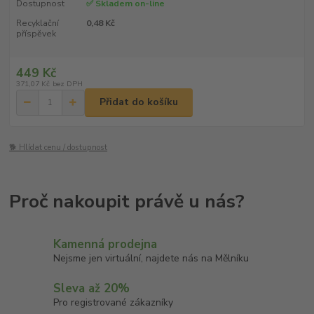
Dostupnost
✅ Skladem on-line
Recyklační
0,48 Kč
příspěvek
449 Kč
371,07 Kč
bez DPH
Přidat do košíku
🐕 Hlídat cenu / dostupnost
Kamenná prodejna
Nejsme jen virtuální, najdete nás na Mělníku
Sleva až 20%
Pro registrované zákazníky