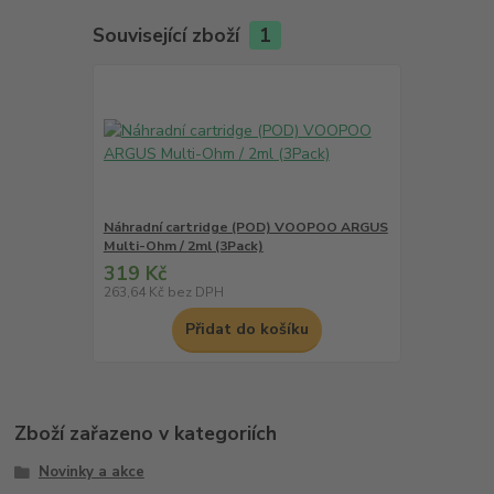
Související zboží
1
Náhradní cartridge (POD) VOOPOO ARGUS
Multi-Ohm / 2ml (3Pack)
319 Kč
263,64 Kč
bez DPH
Přidat do košíku
Zboží zařazeno v kategoriích
Novinky a akce