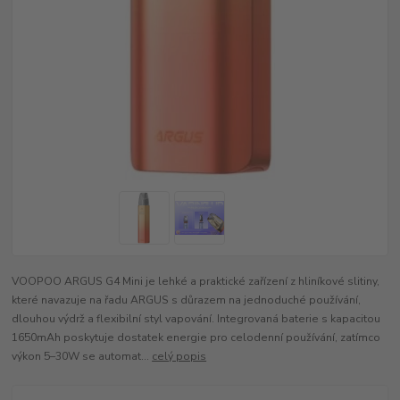
VOOPOO ARGUS G4 Mini je lehké a praktické zařízení z hliníkové slitiny,
které navazuje na řadu ARGUS s důrazem na jednoduché používání,
dlouhou výdrž a flexibilní styl vapování. Integrovaná baterie s kapacitou
1650mAh poskytuje dostatek energie pro celodenní používání, zatímco
výkon 5–30W se automat...
celý popis