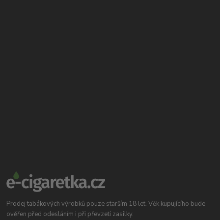
Prodej tabákových výrobků pouze starším 18 let. Věk kupujícího bude
ověřen před odesláním i při převzetí zasilky.