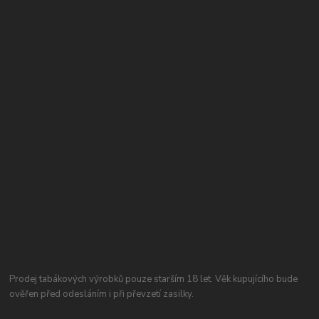
Prodej tabákových výrobků pouze starším 18 let. Věk kupujícího bude
ověřen před odesláním i při převzetí zasilky.