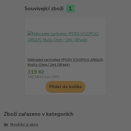
Související zboží
1
Náhradní cartridge (POD) VOOPOO ARGUS
Multi-Ohm / 2ml (3Pack)
319 Kč
263,64 Kč
bez DPH
Přidat do košíku
Zboží zařazeno v kategoriích
Novinky a akce