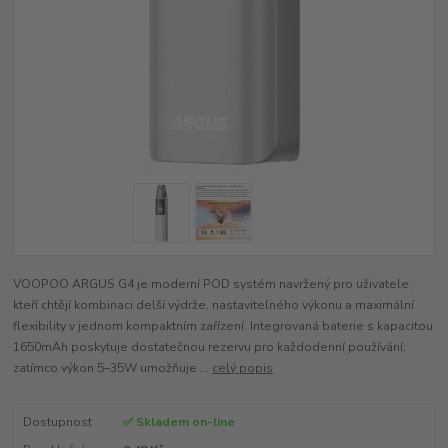
VOOPOO ARGUS G4 je moderní POD systém navržený pro uživatele,
kteří chtějí kombinaci delší výdrže, nastavitelného výkonu a maximální
flexibility v jednom kompaktním zařízení. Integrovaná baterie s kapacitou
1650mAh poskytuje dostatečnou rezervu pro každodenní používání,
zatímco výkon 5–35W umožňuje ...
celý popis
Dostupnost
✅ Skladem on-line