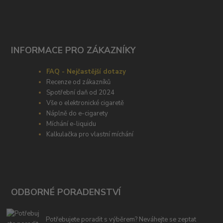
INFORMACE PRO ZÁKAZNÍKY
FAQ - Nejčastější dotazy
Recenze od zákazníků
Spotřební daň od 2024
Vše o elektronické cigaretě
Náplně do e-cigarety
Míchání e-liquidu
Kalkulačka pro vlastní míchání
ODBORNÉ PORADENSTVÍ
Potřebujete poradit s výběrem? Neváhejte se zeptat