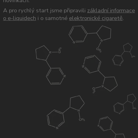
novinkách.
A pro rychlý start jsme připravili
základní informace
o e-liquidech
i o samotné
elektronické cigaretě
.