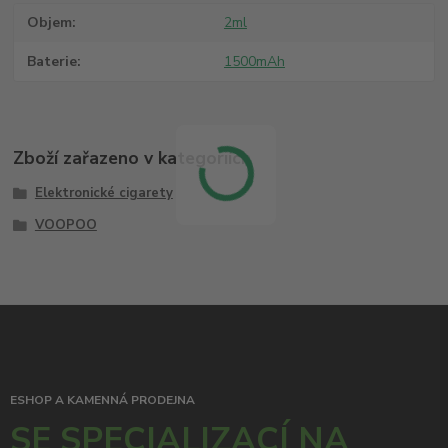
Objem
2ml
Baterie
1500mAh
Zboží zařazeno v kategoriích
Elektronické cigarety
VOOPOO
ESHOP A KAMENNÁ PRODEJNA
SE SPECIALIZACÍ NA