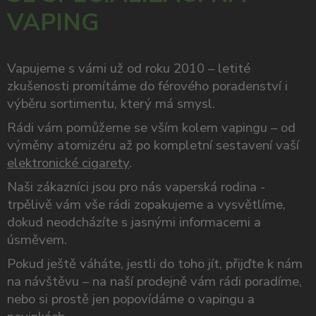
VAPING
Vapujeme s vámi už od roku 2010 – letité
zkušenosti promítáme do férového poradenství i
výběru sortimentu, který má smysl.
Rádi vám pomůžeme se vším kolem vapingu – od
výměny atomizéru až po kompletní sestavení vaší
elektronické cigarety
.
Naši zákazníci jsou pro nás vaperská rodina -
trpělivě vám vše rádi zopakujeme a vysvětlíme,
dokud neodcházíte s jasnými informacemi a
úsměvem.
Pokud ještě váháte, jestli do toho jít, přijďte k nám
na návštěvu – na naší prodejně vám rádi poradíme,
nebo si prostě jen popovídáme o vapingu a