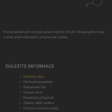
Prodej tabákových výrobků pouze starším 18 let. Věk kupujícího bude
ověřen před odesláním i při převzetí zasilky.
DŮLEŽITÉ INFORMACE
Ověření věku
Obchodní podmínky
Reklamační řád
Vrácení zboží
Recyklační příspěvek
Zpětný odběr elektro
Ochrana osobních údajů