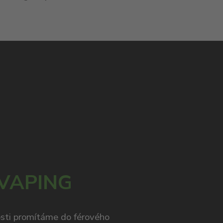
 VAPING
osti promítáme do férového