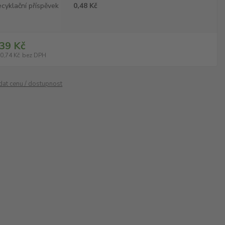
cyklační příspěvek
0,48 Kč
39 Kč
0,74 Kč
bez DPH
ídat cenu / dostupnost