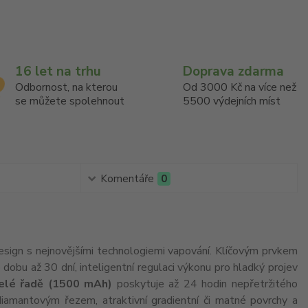
16 let na trhu
Doprava zdarma
Odbornost, na kterou
Od 3000 Kč na více než
se můžete spolehnout
5500 výdejních míst
Komentáře
0
design s nejnovějšími technologiemi vapování. Klíčovým prvkem
po dobu až 30 dní, inteligentní regulaci výkonu pro hladký projev
 celé řadě (1500 mAh)
poskytuje až 24 hodin nepřetržitého
iamantovým řezem, atraktivní gradientní či matné povrchy a