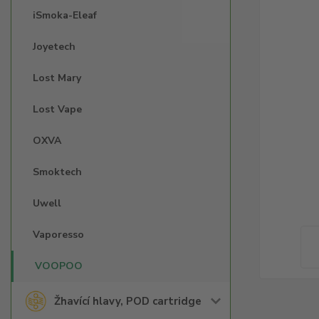
iSmoka-Eleaf
Joyetech
Lost Mary
Lost Vape
OXVA
Smoktech
Uwell
Vaporesso
VOOPOO
Žhavící hlavy, POD cartridge