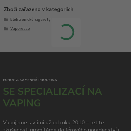
Zboží zařazeno v kategoriích
Elektronické cigarety
Vaporesso
ESHOP A KAMENNÁ PRODEJNA
SE SPECIALIZACÍ NA
VAPING
Vapujeme s vámi už od roku 2010 – letité
zkušenosti promítáme do férového poradenství i