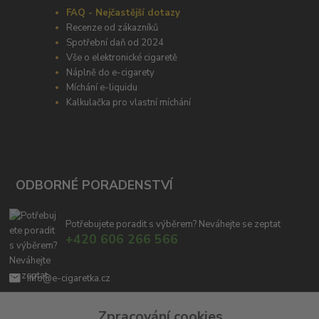
FAQ - Nejčastější dotazy
Recenze od zákazníků
Spotřební daň od 2024
Vše o elektronické cigaretě
Náplně do e-cigarety
Míchání e-liquidu
Kalkulačka pro vlastní míchání
ODBORNÉ PORADENSTVÍ
Potřebujete poradit s výběrem? Neváhejte se zeptat
+420 606 266 566
info@e-cigaretka.cz
Zpracování cookies