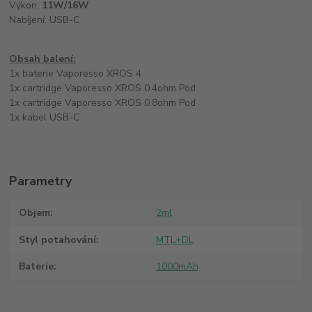
Výkon:
11W/16W
Nabíjení: USB-C
Obsah balení:
1x baterie Vaporesso XROS 4
1x cartridge Vaporesso XROS 0.4ohm Pod
1x cartridge Vaporesso XROS 0.8ohm Pod
1x kabel USB-C
Parametry
Objem
2ml
Styl potahování
MTL+DL
Baterie
1000mAh