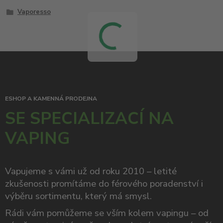
Vaporesso
ESHOP A KAMENNÁ PRODEJNA
SE SPECIALIZACÍ NA
VAPING
Vapujeme s vámi už od roku 2010 – letité
zkušenosti promítáme do férového poradenství i
výběru sortimentu, který má smysl.
Rádi vám pomůžeme se vším kolem vapingu – od