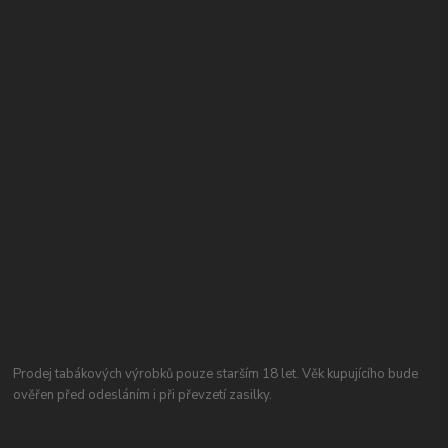
Prodej tabákových výrobků pouze starším 18 let. Věk kupujícího bude
ověřen před odesláním i při převzetí zasilky.