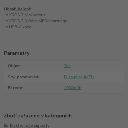
Obsah balení:
1x XROS 3 Mini baterie
1x XROS 3 0,6ohm MESH cartridge
1x USB-C kabel
Parametry
Objem
2ml
Styl potahování
Pusa plíce (MTL)
Baterie
1000mAh
Zboží zařazeno v kategoriích
Elektronické cigarety