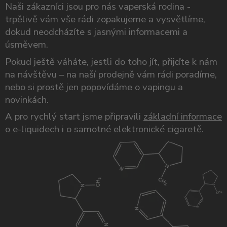
Naši zákazníci jsou pro nás vaperská rodina -
trpělivě vám vše rádi zopakujeme a vysvětlíme,
dokud neodcházíte s jasnými informacemi a
úsměvem.
Pokud ještě váháte, jestli do toho jít, přijďte k nám
na návštěvu – na naší prodejně vám rádi poradíme,
nebo si prostě jen popovídáme o vapingu a
novinkách.
A pro rychlý start jsme připravili
základní informace
o e-liquidech
i o samotné
elektronické cigaretě
.