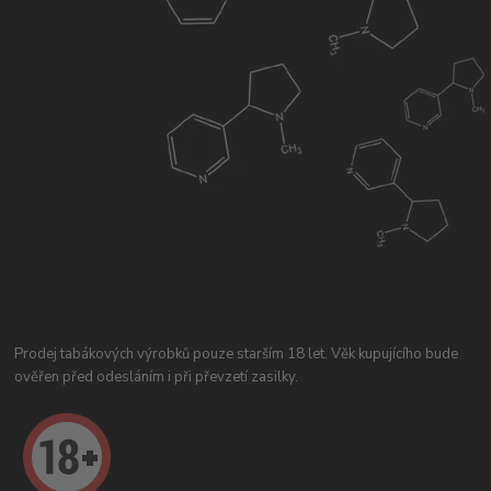
Prodej tabákových výrobků pouze starším 18 let. Věk kupujícího bude
ověřen před odesláním i při převzetí zasilky.