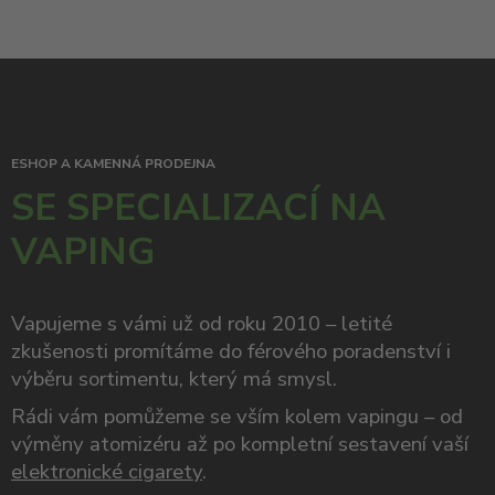
ESHOP A KAMENNÁ PRODEJNA
SE SPECIALIZACÍ NA
VAPING
Vapujeme s vámi už od roku 2010 – letité
zkušenosti promítáme do férového poradenství i
výběru sortimentu, který má smysl.
Rádi vám pomůžeme se vším kolem vapingu – od
výměny atomizéru až po kompletní sestavení vaší
elektronické cigarety
.