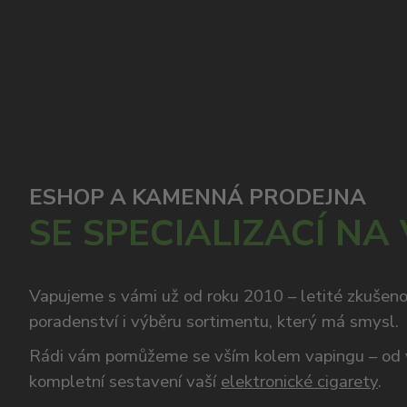
ESHOP A KAMENNÁ PRODEJNA
SE SPECIALIZACÍ NA
Vapujeme s vámi už od roku 2010 – letité zkušen
poradenství i výběru sortimentu, který má smysl.
Rádi vám pomůžeme se vším kolem vapingu – od 
kompletní sestavení vaší
elektronické cigarety
.