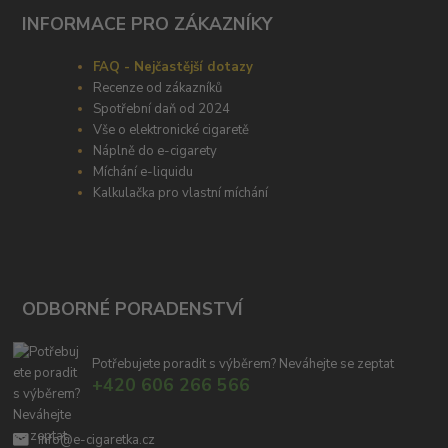
INFORMACE PRO ZÁKAZNÍKY
FAQ - Nejčastější dotazy
Recenze od zákazníků
Spotřební daň od 2024
Vše o elektronické cigaretě
Náplně do e-cigarety
Míchání e-liquidu
Kalkulačka pro vlastní míchání
ODBORNÉ PORADENSTVÍ
Potřebujete poradit s výběrem? Neváhejte se zeptat
+420 606 266 566
info@e-cigaretka.cz