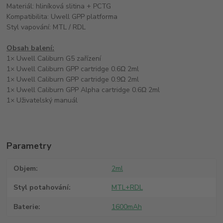
Materiál: hliníková slitina + PCTG
Kompatibilita: Uwell GPP platforma
Styl vapování: MTL / RDL
Obsah balení:
1× Uwell Caliburn G5 zařízení
1× Uwell Caliburn GPP cartridge 0.6Ω 2ml
1× Uwell Caliburn GPP cartridge 0.9Ω 2ml
1× Uwell Caliburn GPP Alpha cartridge 0.6Ω 2ml
1× Uživatelský manuál
Parametry
Objem
2ml
Styl potahování
MTL+RDL
Baterie
1600mAh