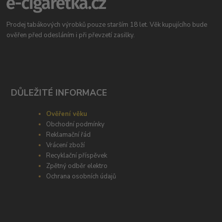
Prodej tabákových výrobků pouze starším 18 let. Věk kupujícího bude
ověřen před odesláním i při převzetí zasilky.
DŮLEŽITÉ INFORMACE
Ověření věku
Obchodní podmínky
Reklamační řád
Vrácení zboží
Recyklační příspěvek
Zpětný odběr elektro
Ochrana osobních údajů