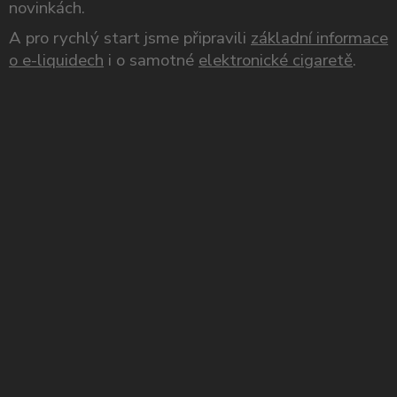
novinkách.
A pro rychlý start jsme připravili
základní informace
o e-liquidech
i o samotné
elektronické cigaretě
.