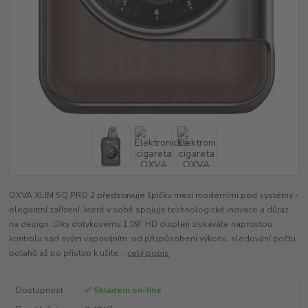
OXVA XLIM SQ PRO 2 představuje špičku mezi moderními pod systémy -
elegantní zařízení, které v sobě spojuje technologické inovace a důraz
na design. Díky dotykovému 1,09” HD displeji získáváte naprostou
kontrolu nad svým vapováním: od přizpůsobení výkonu, sledování počtu
potahů až po přístup k užite...
celý popis
Dostupnost
✅ Skladem on-line