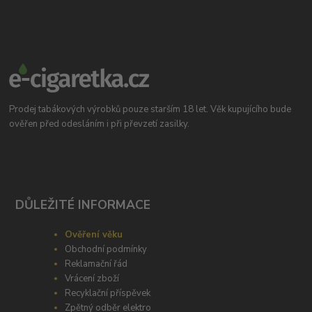
Prodej tabákových výrobků pouze starším 18 let. Věk kupujícího bude
ověřen před odesláním i při převzetí zasilky.
DŮLEŽITÉ INFORMACE
Ověření věku
Obchodní podmínky
Reklamační řád
Vrácení zboží
Recyklační příspěvek
Zpětný odběr elektro