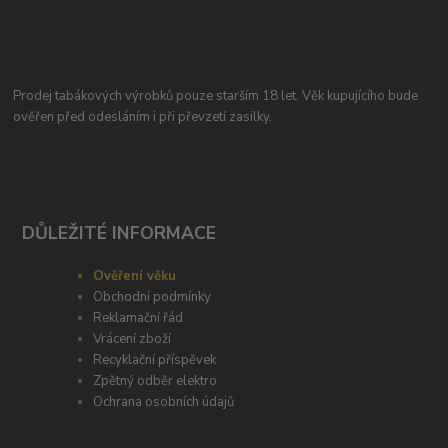
Prodej tabákových výrobků pouze starším 18 let. Věk kupujícího bude
ověřen před odesláním i při převzetí zasilky.
DŮLEŽITÉ INFORMACE
Ověření věku
Obchodní podmínky
Reklamační řád
Vrácení zboží
Recyklační příspěvek
Zpětný odběr elektro
Ochrana osobních údajů