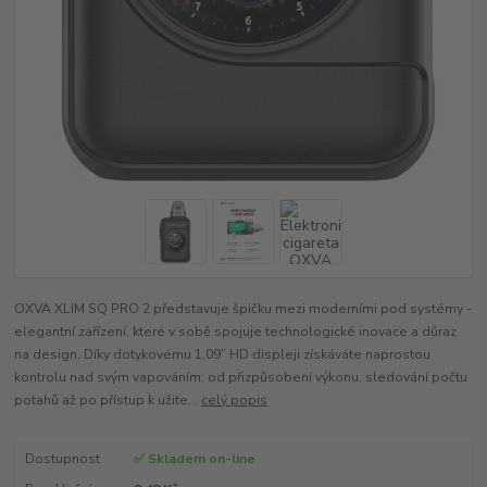
OXVA XLIM SQ PRO 2 představuje špičku mezi moderními pod systémy -
elegantní zařízení, které v sobě spojuje technologické inovace a důraz
na design. Díky dotykovému 1,09” HD displeji získáváte naprostou
kontrolu nad svým vapováním: od přizpůsobení výkonu, sledování počtu
potahů až po přístup k užite...
celý popis
Dostupnost
✅ Skladem on-line