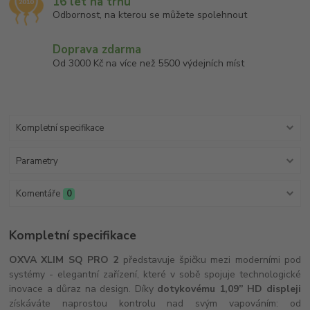
16 let na trhu
Odbornost, na kterou se můžete spolehnout
Doprava zdarma
Od 3000 Kč na více než 5500 výdejních míst
Kompletní specifikace
Parametry
Komentáře
0
Kompletní specifikace
OXVA XLIM SQ PRO 2
představuje špičku mezi moderními pod
systémy - elegantní zařízení, které v sobě spojuje technologické
inovace a důraz na design. Díky
dotykovému 1,09” HD displeji
získáváte naprostou kontrolu nad svým vapováním: od