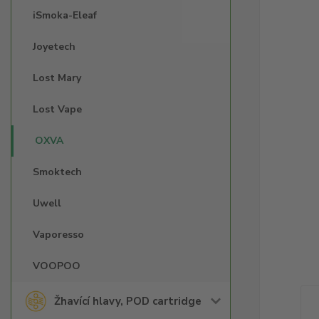
iSmoka-Eleaf
Joyetech
Lost Mary
Lost Vape
OXVA
Smoktech
Uwell
Vaporesso
VOOPOO
Žhavící hlavy, POD cartridge