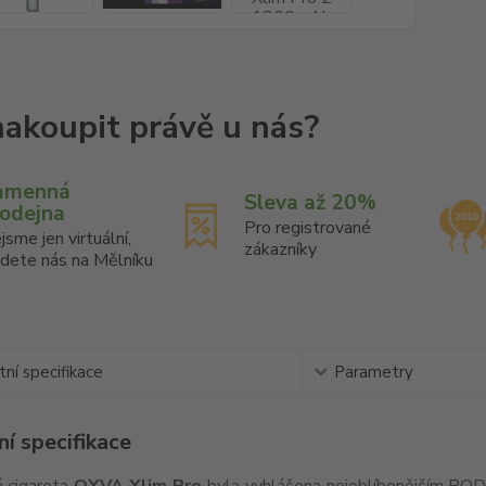
amenná
Sleva až 20%
rodejna
Pro registrované
jsme jen virtuální,
zákazníky
jdete nás na Mělníku
ní specifikace
Parametry
í specifikace