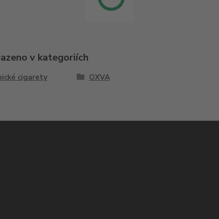
řazeno v kategoriích
ické cigarety
OXVA