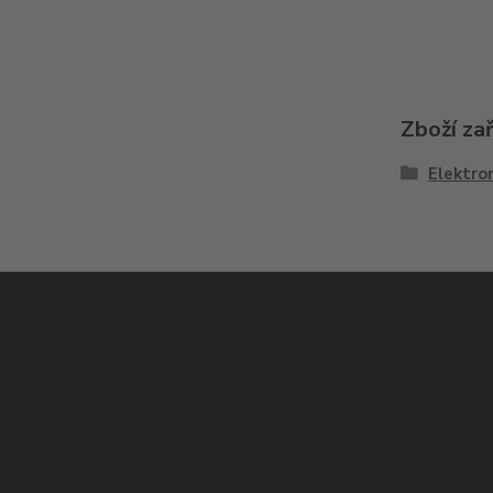
Zboží za
Elektron