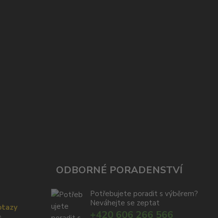
ODBORNÉ PORADENSTVÍ
Potřebujete poradit s výběrem?
Neváhejte se zeptat
otazy
+420 606 266 566