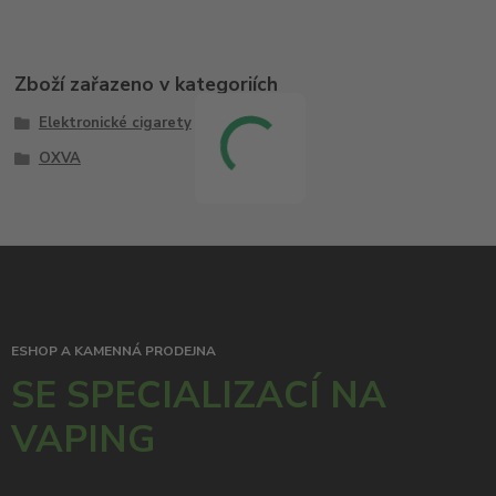
Zboží zařazeno v kategoriích
Elektronické cigarety
OXVA
ESHOP A KAMENNÁ PRODEJNA
SE SPECIALIZACÍ NA
VAPING