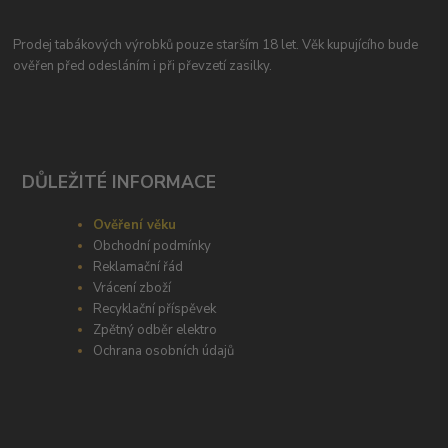
Prodej tabákových výrobků pouze starším 18 let. Věk kupujícího bude
ověřen před odesláním i při převzetí zasilky.
DŮLEŽITÉ INFORMACE
Ověření věku
Obchodní podmínky
Reklamační řád
Vrácení zboží
Recyklační příspěvek
Zpětný odběr elektro
Ochrana osobních údajů