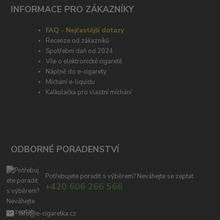
INFORMACE PRO ZÁKAZNÍKY
FAQ - Nejčastější dotazy
Recenze od zákazníků
Spotřební daň od 2024
Vše o elektronické cigaretě
Náplně do e-cigarety
Míchání e-liquidu
Kalkulačka pro vlastní míchání
ODBORNÉ PORADENSTVÍ
Potřebujete poradit s výběrem? Neváhejte se zeptat
+420 606 266 566
info@e-cigaretka.cz