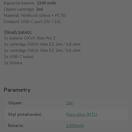
Kapacita baterie:
1300 mAh
Objem cartridge:
2ml
Materiál: hliníková slitina + PCTG
Dobíjení: USB-C port (5V / 2A)
Obsah balení:
1x baterie OXVA Xlim Pro 2
1x cartridge OXVA Xlim EZ 2ml / 0,8 ohm
1x cartridge OXVA Xlim EZ 2ml / 0,6 ohm
1x USB-C kabel
1x šňůrka
Parametry
Objem
2ml
Styl potahování
Pusa plíce (MTL)
Baterie
1300mAh