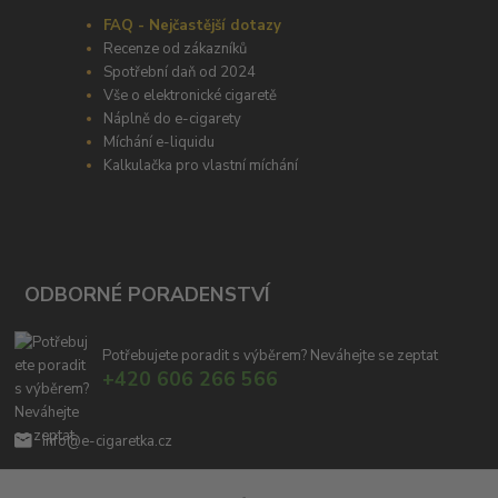
FAQ - Nejčastější dotazy
Recenze od zákazníků
Spotřební daň od 2024
Vše o elektronické cigaretě
Náplně do e-cigarety
Míchání e-liquidu
Kalkulačka pro vlastní míchání
ODBORNÉ PORADENSTVÍ
Potřebujete poradit s výběrem? Neváhejte se zeptat
+420 606 266 566
info@e-cigaretka.cz