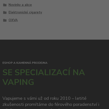
Novinky a akce
Elektronické cigarety
OXVA
ESHOP A KAMENNÁ PRODEJNA
SE SPECIALIZACÍ NA
VAPING
Vapujeme s vámi už od roku 2010 – letité
zkušenosti promítáme do férového poradenství i