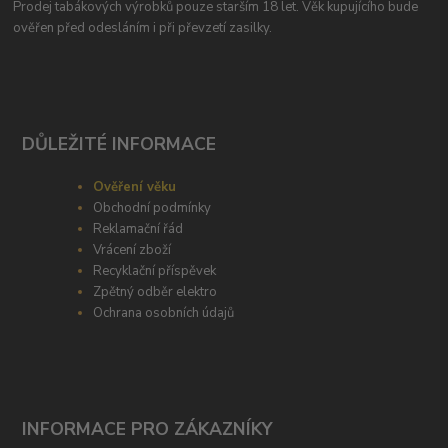
Prodej tabákových výrobků pouze starším 18 let. Věk kupujícího bude
ověřen před odesláním i při převzetí zasilky.
DŮLEŽITÉ INFORMACE
Ověření věku
Obchodní podmínky
Reklamační řád
Vrácení zboží
Recyklační příspěvek
Zpětný odběr elektro
Ochrana osobních údajů
INFORMACE PRO ZÁKAZNÍKY