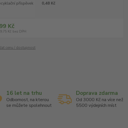
cyklační příspěvek
0,48 Kč
99 Kč
9,75 Kč
bez DPH
ídat cenu / dostupnost
16 let na trhu
Doprava zdarma
Odbornost, na kterou
Od 3000 Kč na více než
se můžete spolehnout
5500 výdejních míst