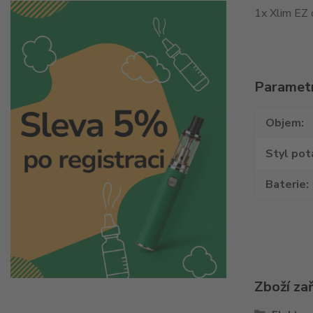
1x Xlim EZ 
Paramet
Objem
Styl pot
Baterie
Zboží za