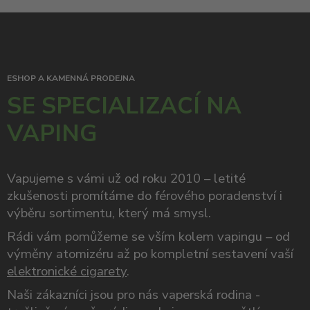
ESHOP A KAMENNÁ PRODEJNA
SE SPECIALIZACÍ NA
VAPING
Vapujeme s vámi už od roku 2010 – letité
zkušenosti promítáme do férového poradenství i
výběru sortimentu, který má smysl.
Rádi vám pomůžeme se vším kolem vapingu – od
výměny atomizéru až po kompletní sestavení vaší
elektronické cigarety
.
Naši zákazníci jsou pro nás vaperská rodina -