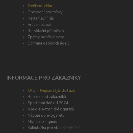
Ověření věku
Obchodní podmínky
Reklamační řád
Vrácení zboží
Recyklační příspěvek
Zpětný odběr elektro
Ochrana osobních údajů
INFORMACE PRO ZÁKAZNÍKY
FAQ - Nejčastější dotazy
Recenze od zákazníků
Spotřební daň od 2024
Vše o elektronické cigaretě
Náplně do e-cigarety
Míchání e-liquidu
Kalkulačka pro vlastní míchání