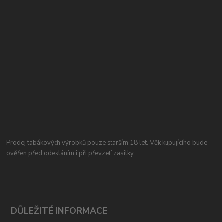
Prodej tabákových výrobků pouze starším 18 let. Věk kupujícího bude
ověřen před odesláním i při převzetí zasilky.
DŮLEŽITÉ INFORMACE