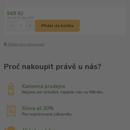
949 Kč
784,30 Kč
bez DPH
Přidat do košíku
🐕 Hlídat cenu / dostupnost
Kamenná prodejna
Nejsme jen virtuální, najdete nás na Mělníku
Sleva až 20%
Pro registrované zákazníky