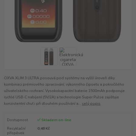
OXVA XLIM 3 ULTRA posouvá pod systémy na vyšší úroveň díky
kombinaci prémiového zpracování, výkonného čipsetu a pokročilého
uživatelského rozhraní. Vysokokapacitní baterie 1500mAh podporuje
rychlé USB-C nabíjení (5V/2A) a technologie Super Pulse zajišťuje
konzistentní chuť i při dlouhém používání a...
celý popis
Dostupnost
✅ Skladem on-line
Recyklační
0,48 Kč
příspěvek