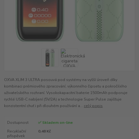
OXVA XLIM 3 ULTRA posouvá pod systémy na vyšší úroveň díky
kombinaci prémiového zpracování, výkonného čipsetu a pokročilého
uživatelského rozhraní. Vysokokapacitní baterie 1500mAh podporuje
rychlé USB-C nabíjení (5V/2A) a technologie Super Pulse zajišťuje
konzistentní chuť i při dlouhém používání a...
celý popis
Dostupnost
✅ Skladem on-line
Recyklační
0,48 Kč
příspěvek