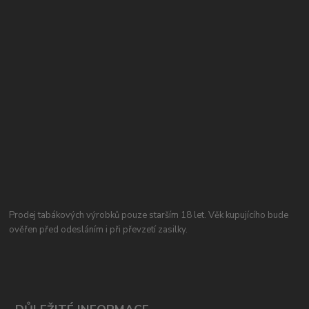
Prodej tabákových výrobků pouze starším 18 let. Věk kupujícího bude
ověřen před odesláním i při převzetí zasilky.