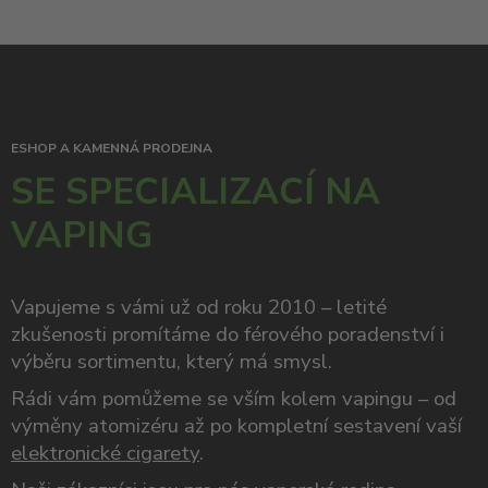
ESHOP A KAMENNÁ PRODEJNA
SE SPECIALIZACÍ NA
VAPING
Vapujeme s vámi už od roku 2010 – letité
zkušenosti promítáme do férového poradenství i
výběru sortimentu, který má smysl.
Rádi vám pomůžeme se vším kolem vapingu – od
výměny atomizéru až po kompletní sestavení vaší
elektronické cigarety
.