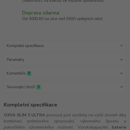
Odbornost, na kterou se můžete spolehnout
Doprava zdarma
Od 3000 Kč na více než 5500 výdejních míst
Kompletní specifikace
Parametry
Komentáře
0
Související zboží
3
Kompletní specifikace
OXVA XLIM 3 ULTRA
posouvá pod systémy na vyšší úroveň díky
kombinaci prémiového zpracování, výkonného čipsetu a
pokročilého uživatelského rozhraní. Vysokokapacitní
baterie