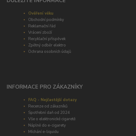
DŮLEŽITÉ INFORMACE
Ověření věku
Obchodní podmínky
Reklamační řád
Vrácení zboží
Recyklační příspěvek
Zpětný odběr elektro
Ochrana osobních údajů
INFORMACE PRO ZÁKAZNÍKY
FAQ - Nejčastější dotazy
Recenze od zákazníků
Spotřební daň od 2024
Vše o elektronické cigaretě
Náplně do e-cigarety
Míchání e-liquidu