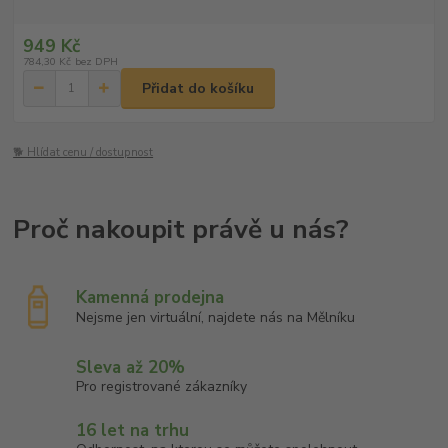
949 Kč
784,30 Kč
bez DPH
Přidat do košíku
🐕 Hlídat cenu / dostupnost
Kamenná prodejna
Nejsme jen virtuální, najdete nás na Mělníku
Sleva až 20%
Pro registrované zákazníky
16 let na trhu