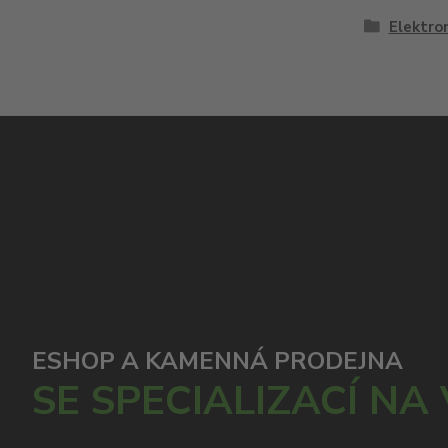
Elektron
ESHOP A KAMENNÁ PRODEJNA
SE SPECIALIZACÍ NA