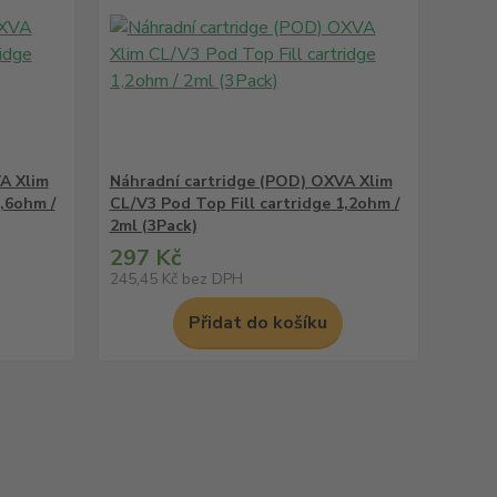
A Xlim
Náhradní cartridge (POD) OXVA Xlim
0,6ohm /
CL/V3 Pod Top Fill cartridge 1,2ohm /
2ml (3Pack)
297 Kč
245,45 Kč
bez DPH
Přidat do košíku