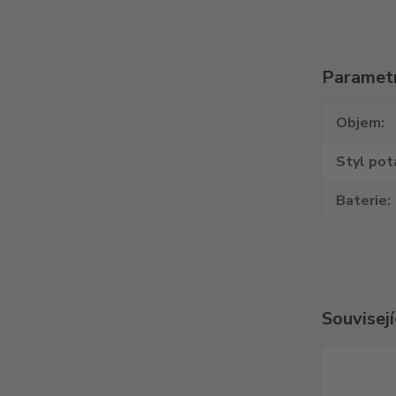
Paramet
Objem
Styl pot
Baterie
Souvisejí