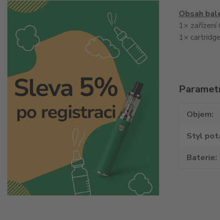
Obsah bale
1× zařízen
1× cartridg
Paramet
Objem
Styl pot
Baterie