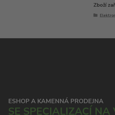
Zboží za
Elektron
ESHOP A KAMENNÁ PRODEJNA
SE SPECIALIZACÍ NA