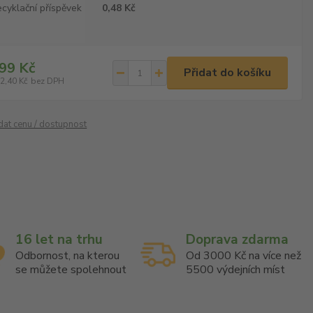
cyklační příspěvek
0,48 Kč
99 Kč
Přidat do košíku
2,40 Kč
bez DPH
ídat cenu / dostupnost
16 let na trhu
Doprava zdarma
Odbornost, na kterou
Od 3000 Kč na více než
se můžete spolehnout
5500 výdejních míst