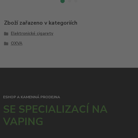
Zboží zařazeno v kategoriích
Elektronické cigarety
OXVA
ESHOP A KAMENNÁ PRODEJNA
SE SPECIALIZACÍ NA
VAPING