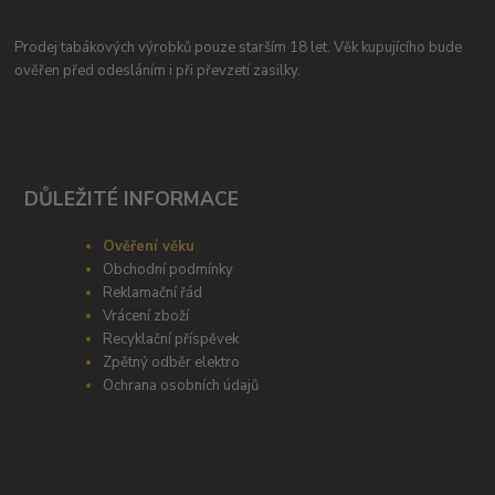
Prodej tabákových výrobků pouze starším 18 let. Věk kupujícího bude
ověřen před odesláním i při převzetí zasilky.
DŮLEŽITÉ INFORMACE
Ověření věku
Obchodní podmínky
Reklamační řád
Vrácení zboží
Recyklační příspěvek
Zpětný odběr elektro
Ochrana osobních údajů