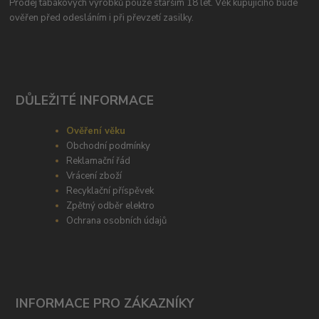
Prodej tabákových výrobků pouze starším 18 let. Věk kupujícího bude
ověřen před odesláním i při převzetí zasilky.
DŮLEŽITÉ INFORMACE
Ověření věku
Obchodní podmínky
Reklamační řád
Vrácení zboží
Recyklační příspěvek
Zpětný odběr elektro
Ochrana osobních údajů
INFORMACE PRO ZÁKAZNÍKY