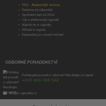
FAQ - Nejčastější dotazy
Recenze od zákazníků
Spotřební daň od 2024
Vše o elektronické cigaretě
Náplně do e-cigarety
Míchání e-liquidu
Kalkulačka pro vlastní míchání
ODBORNÉ PORADENSTVÍ
Potřebujete poradit s výběrem? Neváhejte se zeptat
+420 606 266 566
info@e-cigaretka.cz