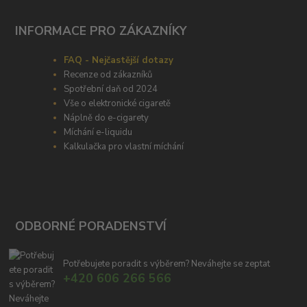
INFORMACE PRO ZÁKAZNÍKY
FAQ - Nejčastější dotazy
Recenze od zákazníků
Spotřební daň od 2024
Vše o elektronické cigaretě
Náplně do e-cigarety
Míchání e-liquidu
Kalkulačka pro vlastní míchání
ODBORNÉ PORADENSTVÍ
Potřebujete poradit s výběrem? Neváhejte se zeptat
+420 606 266 566