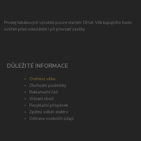
Prodej tabákových výrobků pouze starším 18 let. Věk kupujícího bude
ověřen před odesláním i při převzetí zasilky.
DŮLEŽITÉ INFORMACE
Ověření věku
Obchodní podmínky
Reklamační řád
Vrácení zboží
Recyklační příspěvek
Zpětný odběr elektro
Ochrana osobních údajů