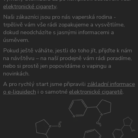
elektronické cigarety
.
Naši zákazníci jsou pro nás vaperská rodina -
trpělivě vám vše rádi zopakujeme a vysvětlíme,
dokud neodcházíte s jasnými informacemi a
úsměvem.
Pokud ještě váháte, jestli do toho jít, přijďte k nám
na návštěvu – na naší prodejně vám rádi poradíme,
nebo si prostě jen popovídáme o vapingu a
novinkách.
A pro rychlý start jsme připravili
základní informace
o e-liquidech
i o samotné
elektronické cigaretě
.