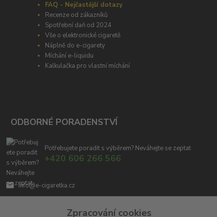
FAQ - Nejčastější dotazy
Recenze od zákazníků
Spotřební daň od 2024
Vše o elektronické cigaretě
Náplně do e-cigarety
Míchání e-liquidu
Kalkulačka pro vlastní míchání
ODBORNÉ PORADENSTVÍ
Potřebujete poradit s výběrem? Neváhejte se zeptat
+420 606 266 566
info@e-cigaretka.cz
Zpracování cookies