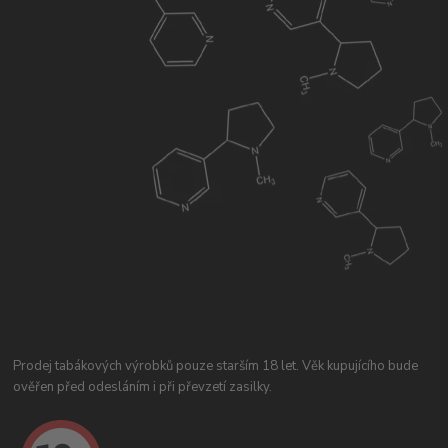
Prodej tabákových výrobků pouze starším 18 let. Věk kupujícího bude
ověřen před odesláním i při převzetí zasilky.