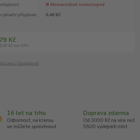
ostupnost
❌ Momentálně nedostupné
cyklační příspěvek
0,48 Kč
79 Kč
5,87 Kč
bez DPH
ídat cenu / dostupnost
16 let na trhu
Doprava zdarma
Odbornost, na kterou
Od 3000 Kč na více než
se můžete spolehnout
5500 výdejních míst