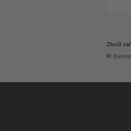
Zboží za
Elektron