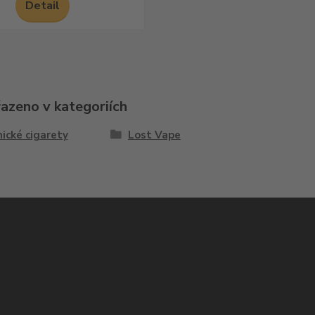
Detail
řazeno v kategoriích
ické cigarety
Lost Vape