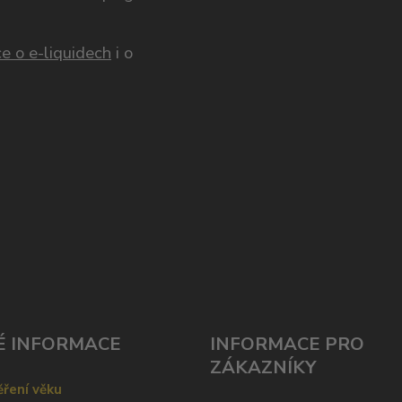
e o e-liquidech
i o
É INFORMACE
INFORMACE PRO
ZÁKAZNÍKY
ření věku