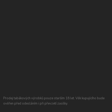
Prodej tabákových výrobků pouze starším 18 let. Věk kupujícího bude
ověřen před odesláním i při převzetí zasilky.