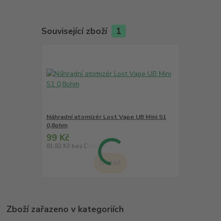
Související zboží
1
Náhradní atomizér Lost Vape UB Mini S1
0,8ohm
99 Kč
81,82 Kč
bez DPH
Detail
Zboží zařazeno v kategoriích