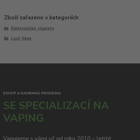
Zboží zařazeno v kategoriích
Elektronické cigarety
Lost Vape
ESHOP A KAMENNÁ PRODEJNA
SE SPECIALIZACÍ NA
VAPING
Vapujeme s vámi už od roku 2010 – letité