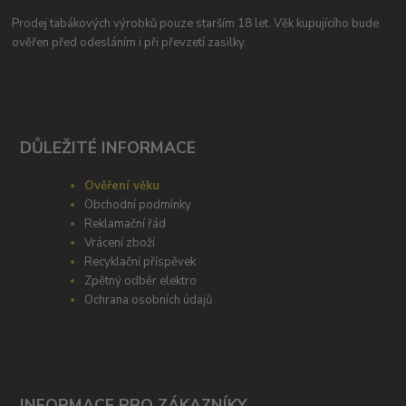
Prodej tabákových výrobků pouze starším 18 let. Věk kupujícího bude
ověřen před odesláním i při převzetí zasilky.
DŮLEŽITÉ INFORMACE
Ověření věku
Obchodní podmínky
Reklamační řád
Vrácení zboží
Recyklační příspěvek
Zpětný odběr elektro
Ochrana osobních údajů
INFORMACE PRO ZÁKAZNÍKY