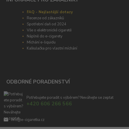
FAQ - Nejčastější dotazy
Recenze od zákazníků
Spotřební daň od 2024
Vše o elektronické cigaretě
Náplně do e-cigarety
Míchání e-liquidu
Kalkulačka pro vlastní míchání
ODBORNÉ PORADENSTVÍ
Potřebujete poradit s výběrem? Neváhejte se zeptat
+420 606 266 566
info@e-cigaretka.cz