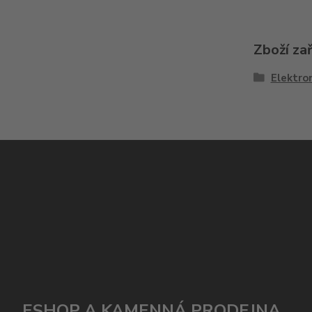
Zboží za
Elektron
ESHOP A KAMENNÁ PRODEJNA