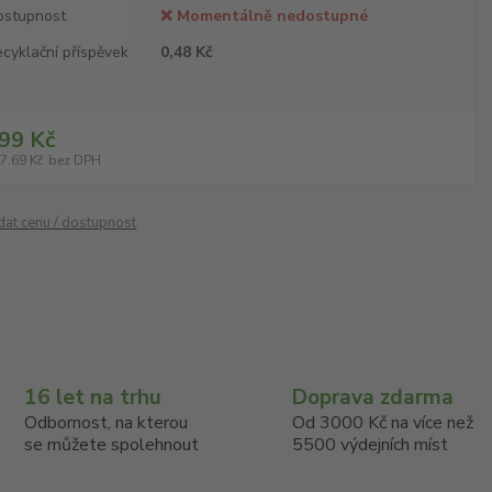
ostupnost
❌ Momentálně nedostupné
cyklační příspěvek
0,48 Kč
99 Kč
7,69 Kč
bez DPH
ídat cenu / dostupnost
16 let na trhu
Doprava zdarma
Odbornost, na kterou
Od 3000 Kč na více než
se můžete spolehnout
5500 výdejních míst