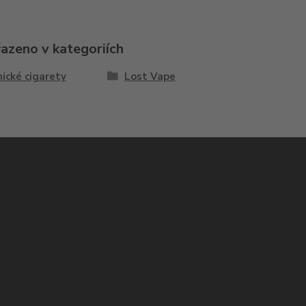
řazeno v kategoriích
ické cigarety
Lost Vape