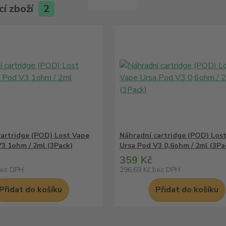
cí zboží
2
cartridge (POD) Lost Vape
Náhradní cartridge (POD) Los
3 1ohm / 2ml (3Pack)
Ursa Pod V3 0,6ohm / 2ml (3Pa
359 Kč
ez DPH
296,69 Kč
bez DPH
Přidat do košíku
Přidat do košíku