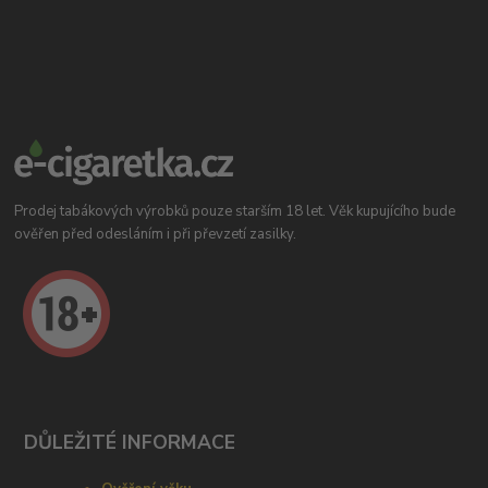
Prodej tabákových výrobků pouze starším 18 let. Věk kupujícího bude
ověřen před odesláním i při převzetí zasilky.
DŮLEŽITÉ INFORMACE