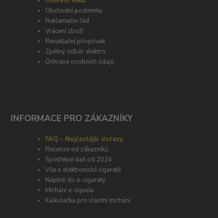
Ověření věku
Obchodní podmínky
Reklamační řád
Vrácení zboží
Recyklační příspěvek
Zpětný odběr elektro
Ochrana osobních údajů
INFORMACE PRO ZÁKAZNÍKY
FAQ - Nejčastější dotazy
Recenze od zákazníků
Spotřební daň od 2024
Vše o elektronické cigaretě
Náplně do e-cigarety
Míchání e-liquidu
Kalkulačka pro vlastní míchání