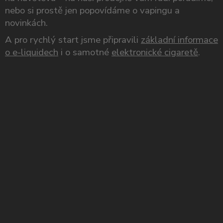
nebo si prostě jen popovídáme o vapingu a
novinkách.
A pro rychlý start jsme připravili
základní informace
o e-liquidech
i o samotné
elektronické cigaretě
.