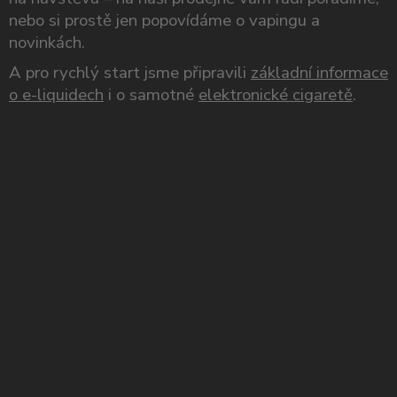
nebo si prostě jen popovídáme o vapingu a
novinkách.
A pro rychlý start jsme připravili
základní informace
o e-liquidech
i o samotné
elektronické cigaretě
.