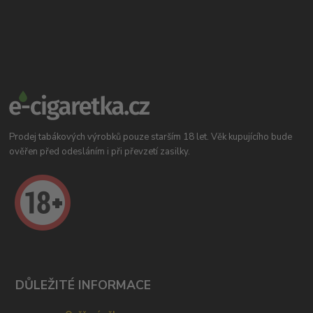
Prodej tabákových výrobků pouze starším 18 let. Věk kupujícího bude
ověřen před odesláním i při převzetí zasilky.
DŮLEŽITÉ INFORMACE