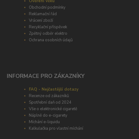
Ověření věku
Obchodní podmínky
Reklamační řád
Vrácení zboží
Recyklační příspěvek
Zpětný odběr elektro
Ochrana osobních údajů
INFORMACE PRO ZÁKAZNÍKY
FAQ - Nejčastější dotazy
Recenze od zákazníků
Spotřební daň od 2024
Vše o elektronické cigaretě
Náplně do e-cigarety
Míchání e-liquidu
Kalkulačka pro vlastní míchání