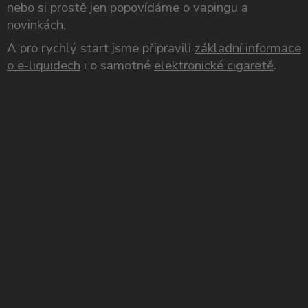
nebo si prostě jen popovídáme o vapingu a
novinkách.
A pro rychlý start jsme připravili
základní informace
o e-liquidech
i o samotné
elektronické cigaretě
.