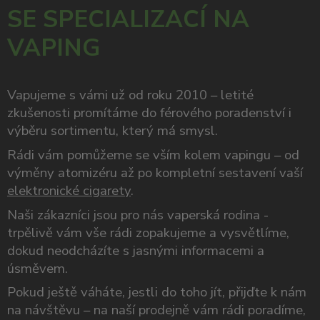
SE SPECIALIZACÍ NA
VAPING
Vapujeme s vámi už od roku 2010 – letité
zkušenosti promítáme do férového poradenství i
výběru sortimentu, který má smysl.
Rádi vám pomůžeme se vším kolem vapingu – od
výměny atomizéru až po kompletní sestavení vaší
elektronické cigarety
.
Naši zákazníci jsou pro nás vaperská rodina -
trpělivě vám vše rádi zopakujeme a vysvětlíme,
dokud neodcházíte s jasnými informacemi a
úsměvem.
Pokud ještě váháte, jestli do toho jít, přijďte k nám
na návštěvu – na naší prodejně vám rádi poradíme,