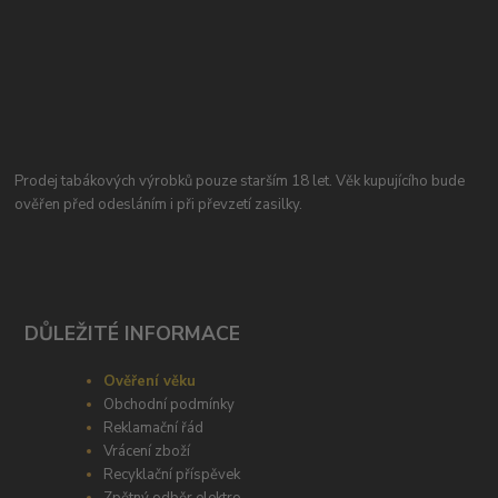
Prodej tabákových výrobků pouze starším 18 let. Věk kupujícího bude
ověřen před odesláním i při převzetí zasilky.
DŮLEŽITÉ INFORMACE
Ověření věku
Obchodní podmínky
Reklamační řád
Vrácení zboží
Recyklační příspěvek