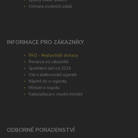
Zpětný odběr elektro
Ochrana osobních údajů
INFORMACE PRO ZÁKAZNÍKY
FAQ - Nejčastější dotazy
Recenze od zákazníků
Spotřební daň od 2024
Vše o elektronické cigaretě
Náplně do e-cigarety
Míchání e-liquidu
Kalkulačka pro vlastní míchání
ODBORNÉ PORADENSTVÍ