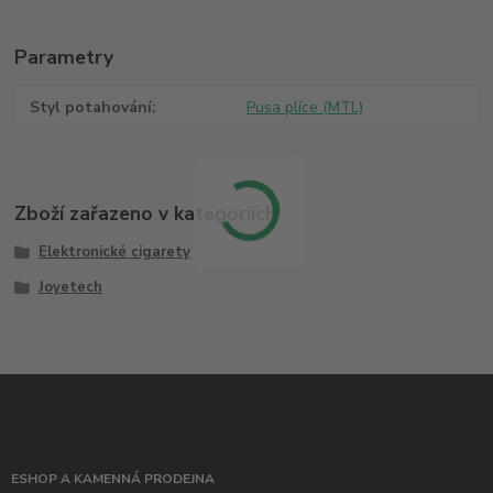
Parametry
Styl potahování
Pusa plíce (MTL)
Zboží zařazeno v kategoriích
Elektronické cigarety
Joyetech
ESHOP A KAMENNÁ PRODEJNA