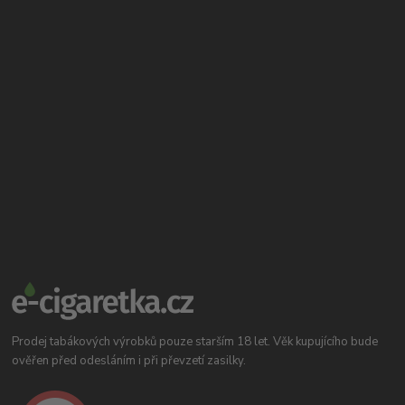
Prodej tabákových výrobků pouze starším 18 let. Věk kupujícího bude
ověřen před odesláním i při převzetí zasilky.