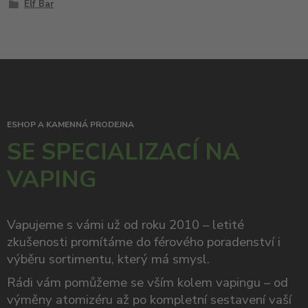
Elf Bar
ESHOP A KAMENNÁ PRODEJNA
SE SPECIALIZACÍ NA
VAPING
Vapujeme s vámi už od roku 2010 – letité
zkušenosti promítáme do férového poradenství i
výběru sortimentu, který má smysl.
Rádi vám pomůžeme se vším kolem vapingu – od
výměny atomizéru až po kompletní sestavení vaší