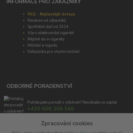
INFORMACE PRO ZÁKAZNÍKY
FAQ - Nejčastější dotazy
Recenze od zákazníků
Spotřební daň od 2024
Vše o elektronické cigaretě
Náplně do e-cigarety
Míchání e-liquidu
Kalkulačka pro vlastní míchání
ODBORNÉ PORADENSTVÍ
Potřebujete poradit s výběrem? Neváhejte se zeptat
+420 606 266 566
Zpracování cookies
info@e-cigaretka.cz