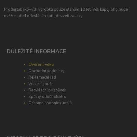
Prodej tabákových výrobků pouze starším 18 let. Věk kupujícího bude
ověřen před odesláním i při převzetí zasilky.
DŮLEŽITÉ INFORMACE
Ověření věku
Obchodní podmínky
Reklamační řád
Vrácení zboží
Recyklační příspěvek
Zpětný odběr elektro
Ochrana osobních údajů