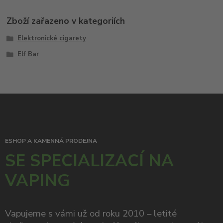
Zboží zařazeno v kategoriích
Elektronické cigarety
Elf Bar
ESHOP A KAMENNÁ PRODEJNA
SE SPECIALIZACÍ NA
VAPING
Vapujeme s vámi už od roku 2010 – letité