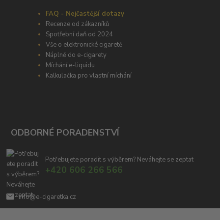
FAQ - Nejčastější dotazy
Recenze od zákazníků
Spotřební daň od 2024
Vše o elektronické cigaretě
Náplně do e-cigarety
Míchání e-liquidu
Kalkulačka pro vlastní míchání
ODBORNÉ PORADENSTVÍ
Potřebujete poradit s výběrem? Neváhejte se zeptat
+420 606 266 566
info@e-cigaretka.cz