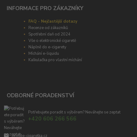
INFORMACE PRO ZÁKAZNÍKY
FAQ - Nejčastější dotazy
Recenze od zákazníků
Spotřební daň od 2024
Vše o elektronické cigaretě
Náplně do e-cigarety
Míchání e-liquidu
Kalkulačka pro vlastní míchání
ODBORNÉ PORADENSTVÍ
Potřebujete poradit s výběrem? Neváhejte se zeptat
+420 606 266 566
info@e-cigaretka.cz