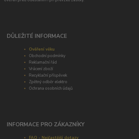
ověřen před odesláním i při převzetí zasilky.
DŮLEŽITÉ INFORMACE
Ověření věku
Obchodní podmínky
Reklamační řád
Vrácení zboží
Recyklační příspěvek
Zpětný odběr elektro
Ochrana osobních údajů
INFORMACE PRO ZÁKAZNÍKY
FAQ - Nejčastější dotazy