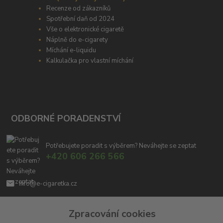
Recenze od zákazníků
Spotřební daň od 2024
Vše o elektronické cigaretě
Náplně do e-cigarety
Míchání e-liquidu
Kalkulačka pro vlastní míchání
ODBORNÉ PORADENSTVÍ
Potřebujete poradit s výběrem? Neváhejte se zeptat
+420 606 266 566
info@e-cigaretka.cz
Zpracování cookies