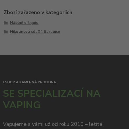
Zboží zařazeno v kategoriích
Náplně e-liquid
Nikotinová sůl X4 Bar Juice
ESHOP A KAMENNÁ PRODEJNA
SE SPECIALIZACÍ NA
VAPING
Vapujeme s vámi už od roku 2010 – letité