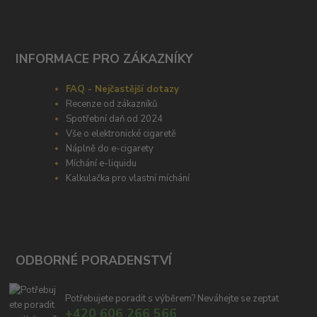
INFORMACE PRO ZÁKAZNÍKY
FAQ - Nejčastější dotazy
Recenze od zákazníků
Spotřební daň od 2024
Vše o elektronické cigaretě
Náplně do e-cigarety
Míchání e-liquidu
Kalkulačka pro vlastní míchání
ODBORNÉ PORADENSTVÍ
Potřebujete poradit s výběrem? Neváhejte se zeptat
+420 606 266 566