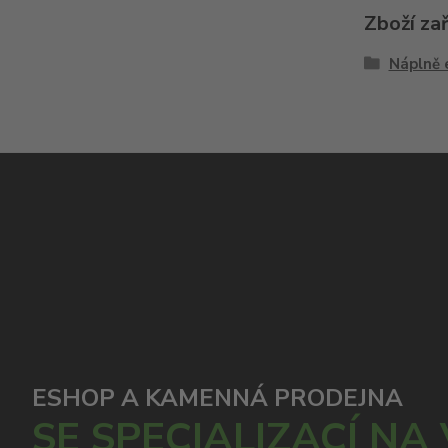
Zboží za
Náplně 
ESHOP A KAMENNÁ PRODEJNA
SE SPECIALIZACÍ NA