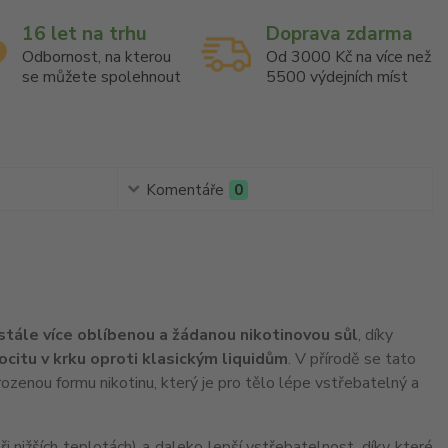
16 let na trhu
Doprava zdarma
Odbornost, na kterou
Od 3000 Kč na více než
se můžete spolehnout
5500 výdejních míst
Komentáře
0
 stále více oblíbenou a žádanou nikotinovou sůl
, díky
pocitu v krku oproti klasickým liquidům
. V přírodě se tato
rozenou formu nikotinu, který je pro tělo lépe vstřebatelný a
i nižších teplotách) a daleko lepší vstřebatelnost, díky které