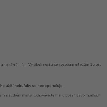
Výrobek není určen osobám mladším 18 let.
ho užití nekuřáky se nedoporučuje.
ném a suchém místě. Uchovávejte mimo dosah osob mladších