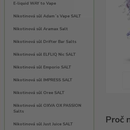
E-liquid WAY to Vape
Nikotinová sůl Adam´s Vape SALT
Nikotinová sůl Aramax Salt
Nikotinová sůl Drifter Bar Salts
Nikotinová sůl ELFLIQ Nic SALT
Nikotinová sůl Emporio SALT
Nikotinová sůl IMPRESS SALT
Nikotinová sůl Oree SALT
Nikotinová sůl OXVA OX PASSION
Salts
Nikotinová sůl Just Juice SALT