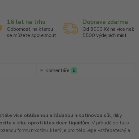
16 let na trhu
Doprava zdarma
Odbornost, na kterou
Od 3000 Kč na více než
se můžete spolehnout
5500 výdejních míst
Komentáře
0
 stále více oblíbenou a žádanou nikotinovou sůl
, díky
pocitu v krku oproti klasickým liquidům
. V přírodě se tato
rozenou formu nikotinu, který je pro tělo lépe vstřebatelný a