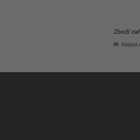
Zboží za
Náplně 