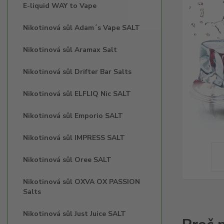
E-liquid WAY to Vape
Nikotinová sůl Adam´s Vape SALT
Nikotinová sůl Aramax Salt
Nikotinová sůl Drifter Bar Salts
Nikotinová sůl ELFLIQ Nic SALT
Nikotinová sůl Emporio SALT
Nikotinová sůl IMPRESS SALT
Nikotinová sůl Oree SALT
Nikotinová sůl OXVA OX PASSION
Salts
Nikotinová sůl Just Juice SALT