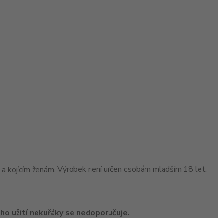
Výrobek není určen osobám mladším 18 let.
ho užití nekuřáky se nedoporučuje.