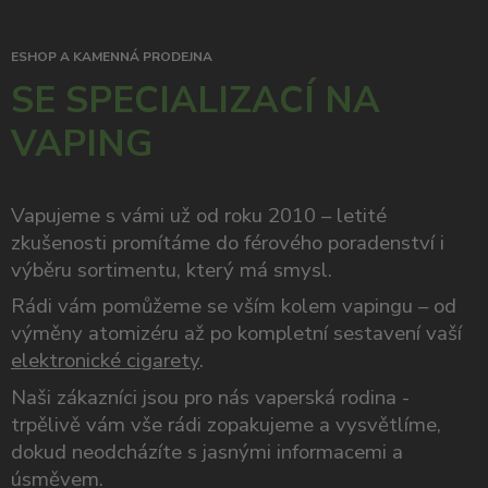
ESHOP A KAMENNÁ PRODEJNA
SE SPECIALIZACÍ NA
VAPING
Vapujeme s vámi už od roku 2010 – letité
zkušenosti promítáme do férového poradenství i
výběru sortimentu, který má smysl.
Rádi vám pomůžeme se vším kolem vapingu – od
výměny atomizéru až po kompletní sestavení vaší
elektronické cigarety
.
Naši zákazníci jsou pro nás vaperská rodina -
trpělivě vám vše rádi zopakujeme a vysvětlíme,
dokud neodcházíte s jasnými informacemi a
úsměvem.