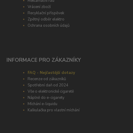
Reklamační řád
Vrácení zboží
Recyklační příspěvek
Zpětný odběr elektro
Ochrana osobních údajů
INFORMACE PRO ZÁKAZNÍKY
FAQ - Nejčastější dotazy
Recenze od zákazníků
Spotřební daň od 2024
Vše o elektronické cigaretě
Náplně do e-cigarety
Míchání e-liquidu
Kalkulačka pro vlastní míchání