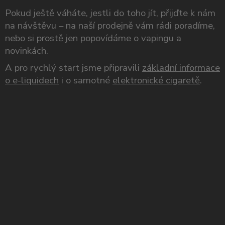
Pokud ještě váháte, jestli do toho jít, přijďte k nám
na návštěvu – na naší prodejně vám rádi poradíme,
nebo si prostě jen popovídáme o vapingu a
novinkách.
A pro rychlý start jsme připravili
základní informace
o e-liquidech
i o samotné
elektronické cigaretě
.