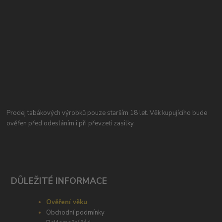
Prodej tabákových výrobků pouze starším 18 let. Věk kupujícího bude
ověřen před odesláním i při převzetí zasilky.
DŮLEŽITÉ INFORMACE
Ověření věku
Obchodní podmínky