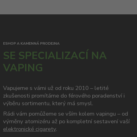
ESHOP A KAMENNÁ PRODEJNA
SE SPECIALIZACÍ NA
VAPING
Vapujeme s vámi už od roku 2010 – letité
zkušenosti promítáme do férového poradenství i
výběru sortimentu, který má smysl.
Rádi vám pomůžeme se vším kolem vapingu – od
výměny atomizéru až po kompletní sestavení vaší
elektronické cigarety
.