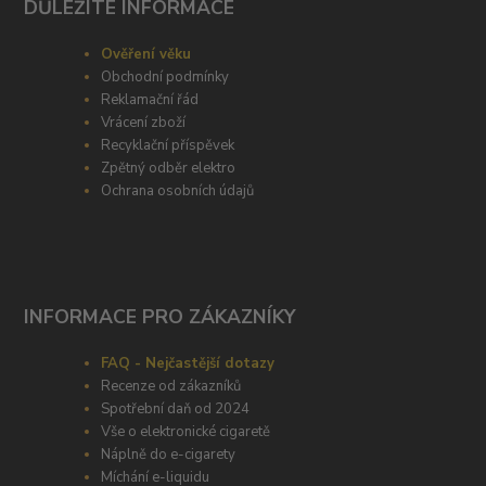
DŮLEŽITÉ INFORMACE
Ověření věku
Obchodní podmínky
Reklamační řád
Vrácení zboží
Recyklační příspěvek
Zpětný odběr elektro
Ochrana osobních údajů
INFORMACE PRO ZÁKAZNÍKY
FAQ - Nejčastější dotazy
Recenze od zákazníků
Spotřební daň od 2024
Vše o elektronické cigaretě
Náplně do e-cigarety
Míchání e-liquidu