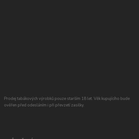
Prodej tabákových výrobků pouze starším 18 let. Věk kupujícího bude
ověřen před odesláním i při převzetí zasilky.