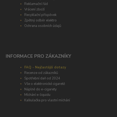
Reklamační řád
Vrácení zboží
Recyklační příspěvek
Zpětný odběr elektro
Ochrana osobních údajů
INFORMACE PRO ZÁKAZNÍKY
FAQ - Nejčastější dotazy
Recenze od zákazníků
Spotřební daň od 2024
Vše o elektronické cigaretě
Náplně do e-cigarety
Míchání e-liquidu
Kalkulačka pro vlastní míchání