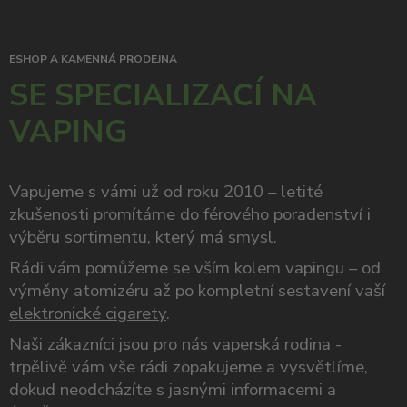
ESHOP A KAMENNÁ PRODEJNA
SE SPECIALIZACÍ NA
VAPING
Vapujeme s vámi už od roku 2010 – letité
zkušenosti promítáme do férového poradenství i
výběru sortimentu, který má smysl.
Rádi vám pomůžeme se vším kolem vapingu – od
výměny atomizéru až po kompletní sestavení vaší
elektronické cigarety
.
Naši zákazníci jsou pro nás vaperská rodina -
trpělivě vám vše rádi zopakujeme a vysvětlíme,
dokud neodcházíte s jasnými informacemi a