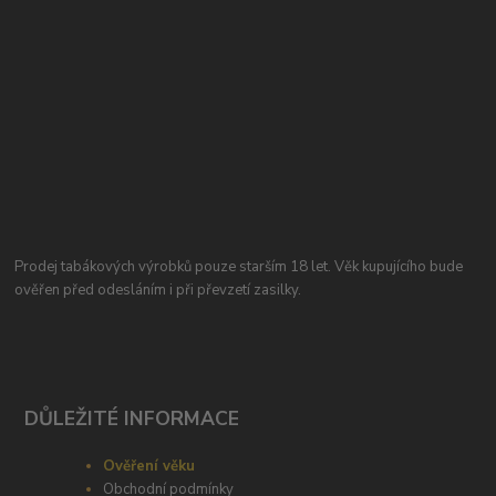
Prodej tabákových výrobků pouze starším 18 let. Věk kupujícího bude
ověřen před odesláním i při převzetí zasilky.
DŮLEŽITÉ INFORMACE
Ověření věku
Obchodní podmínky