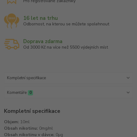
Pro registrované zákazníky
16 let na trhu
Odbornost, na kterou se můžete spolehnout
Doprava zdarma
Od 3000 Kč na více než 5500 výdejních míst
Kompletní specifikace
Komentáře
0
Kompletní specifikace
Objem:
10ml
Obsah nikotinu:
0mg/ml
Obsah nikotinu v dávce:
0μg