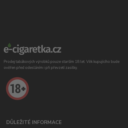
Prodej tabákových výrobků pouze starším 18 let. Věk kupujícího bude
ověřen před odesláním i při převzetí zasilky.
DŮLEŽITÉ INFORMACE