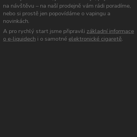
na návštěvu – na naší prodejně vám rádi poradíme,
nebo si prostě jen popovídáme o vapingu a
novinkách.
A pro rychlý start jsme připravili
základní informace
o e-liquidech
i o samotné
elektronické cigaretě
.