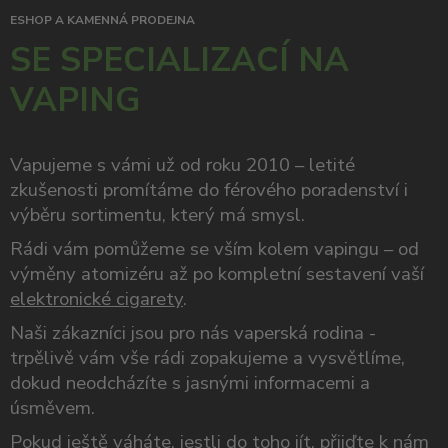
ESHOP A KAMENNÁ PRODEJNA
SE SPECIALIZACÍ NA
VAPING
Vapujeme s vámi už od roku 2010 – letité
zkušenosti promítáme do férového poradenství i
výběru sortimentu, který má smysl.
Rádi vám pomůžeme se vším kolem vapingu – od
výměny atomizéru až po kompletní sestavení vaší
elektronické cigarety
.
Naši zákazníci jsou pro nás vaperská rodina -
trpělivě vám vše rádi zopakujeme a vysvětlíme,
dokud neodcházíte s jasnými informacemi a
úsměvem.
Pokud ještě váháte, jestli do toho jít, přijďte k nám