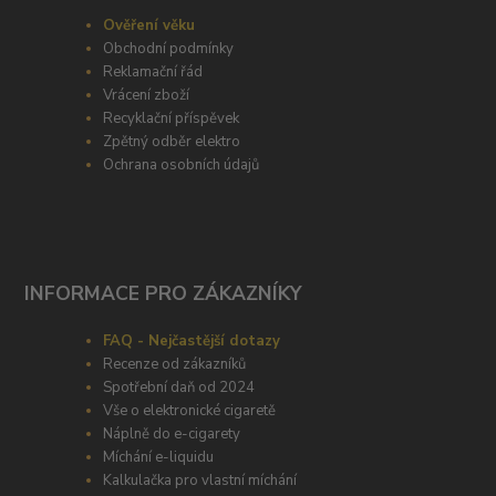
Ověření věku
Obchodní podmínky
Reklamační řád
Vrácení zboží
Recyklační příspěvek
Zpětný odběr elektro
Ochrana osobních údajů
INFORMACE PRO ZÁKAZNÍKY
FAQ - Nejčastější dotazy
Recenze od zákazníků
Spotřební daň od 2024
Vše o elektronické cigaretě
Náplně do e-cigarety
Míchání e-liquidu
Kalkulačka pro vlastní míchání