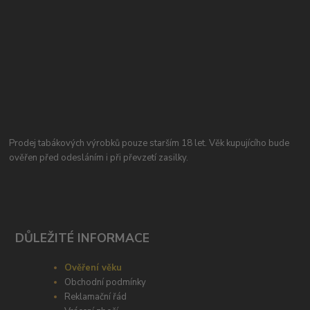
Prodej tabákových výrobků pouze starším 18 let. Věk kupujícího bude
ověřen před odesláním i při převzetí zasilky.
DŮLEŽITÉ INFORMACE
Ověření věku
Obchodní podmínky
Reklamační řád