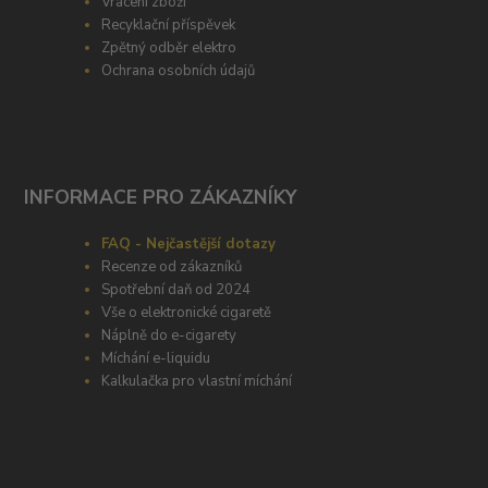
Vrácení zboží
Recyklační příspěvek
Zpětný odběr elektro
Ochrana osobních údajů
INFORMACE PRO ZÁKAZNÍKY
FAQ - Nejčastější dotazy
Recenze od zákazníků
Spotřební daň od 2024
Vše o elektronické cigaretě
Náplně do e-cigarety
Míchání e-liquidu
Kalkulačka pro vlastní míchání