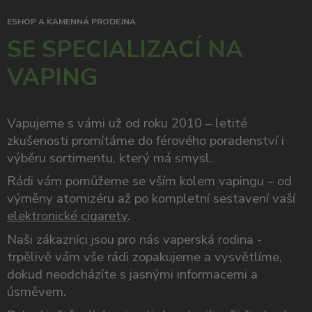
ESHOP A KAMENNÁ PRODEJNA
SE SPECIALIZACÍ NA
VAPING
Vapujeme s vámi už od roku 2010 – letité
zkušenosti promítáme do férového poradenství i
výběru sortimentu, který má smysl.
Rádi vám pomůžeme se vším kolem vapingu – od
výměny atomizéru až po kompletní sestavení vaší
elektronické cigarety
.
Naši zákazníci jsou pro nás vaperská rodina -
trpělivě vám vše rádi zopakujeme a vysvětlíme,
dokud neodcházíte s jasnými informacemi a
úsměvem.