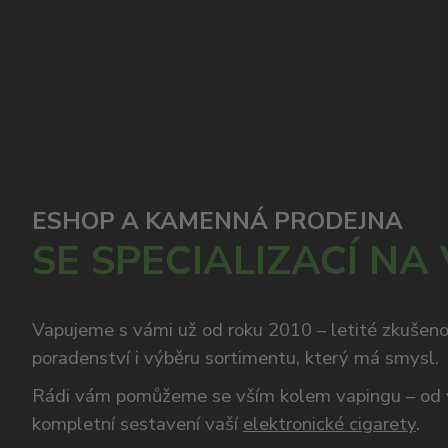
ESHOP A KAMENNÁ PRODEJNA
SE SPECIALIZACÍ NA
Vapujeme s vámi už od roku 2010 – letité zkušen
poradenství i výběru sortimentu, který má smysl.
Rádi vám pomůžeme se vším kolem vapingu – od 
kompletní sestavení vaší
elektronické cigarety
.