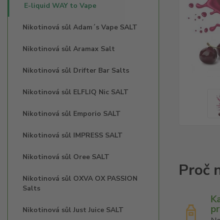
E-liquid WAY to Vape
Nikotinová sůl Adam´s Vape SALT
Nikotinová sůl Aramax Salt
Nikotinová sůl Drifter Bar Salts
Nikotinová sůl ELFLIQ Nic SALT
Nikotinová sůl Emporio SALT
Nikotinová sůl IMPRESS SALT
Nikotinová sůl Oree SALT
Nikotinová sůl OXVA OX PASSION
Salts
K
p
Nikotinová sůl Just Juice SALT