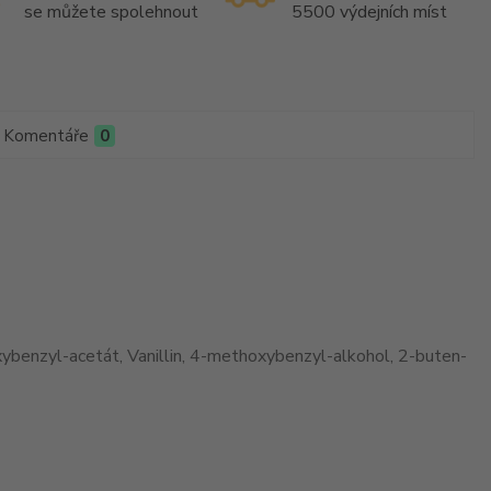
se můžete spolehnout
5500 výdejních míst
Komentáře
0
oxybenzyl-acetát, Vanillin, 4-methoxybenzyl-alkohol, 2-buten-