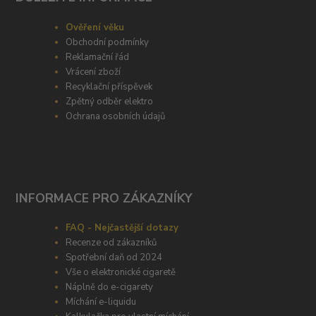
Ověření věku
Obchodní podmínky
Reklamační řád
Vrácení zboží
Recyklační příspěvek
Zpětný odběr elektro
Ochrana osobních údajů
INFORMACE PRO ZÁKAZNÍKY
FAQ - Nejčastější dotazy
Recenze od zákazníků
Spotřební daň od 2024
Vše o elektronické cigaretě
Náplně do e-cigarety
Míchání e-liquidu