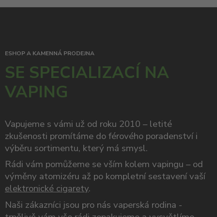
ESHOP A KAMENNÁ PRODEJNA
SE SPECIALIZACÍ NA
VAPING
Vapujeme s vámi už od roku 2010 – letité
zkušenosti promítáme do férového poradenství i
výběru sortimentu, který má smysl.
Rádi vám pomůžeme se vším kolem vapingu – od
výměny atomizéru až po kompletní sestavení vaší
elektronické cigarety
.
Naši zákazníci jsou pro nás vaperská rodina -