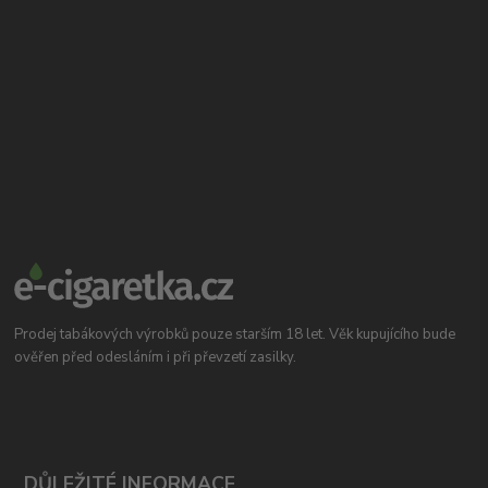
Prodej tabákových výrobků pouze starším 18 let. Věk kupujícího bude
ověřen před odesláním i při převzetí zasilky.
DŮLEŽITÉ INFORMACE