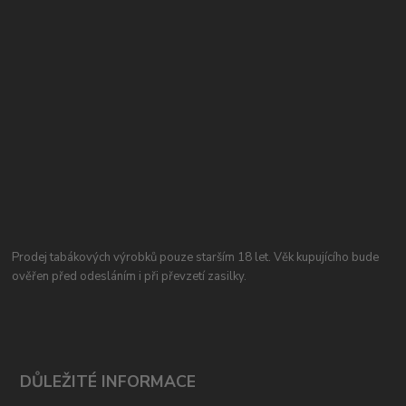
Prodej tabákových výrobků pouze starším 18 let. Věk kupujícího bude
ověřen před odesláním i při převzetí zasilky.
DŮLEŽITÉ INFORMACE