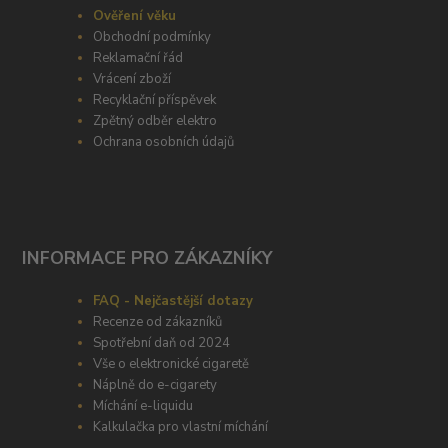
Ověření věku
Obchodní podmínky
Reklamační řád
Vrácení zboží
Recyklační příspěvek
Zpětný odběr elektro
Ochrana osobních údajů
INFORMACE PRO ZÁKAZNÍKY
FAQ - Nejčastější dotazy
Recenze od zákazníků
Spotřební daň od 2024
Vše o elektronické cigaretě
Náplně do e-cigarety
Míchání e-liquidu
Kalkulačka pro vlastní míchání